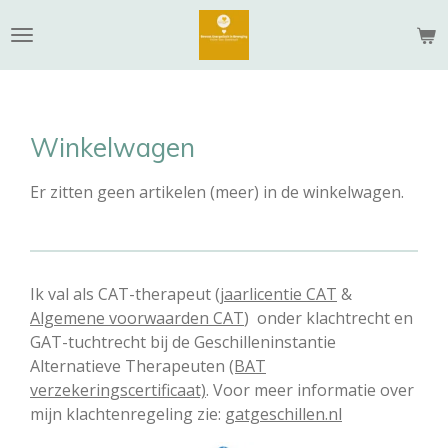
Ga
direct
naar
de
hoofdinhoud
Winkelwagen
Er zitten geen artikelen (meer) in de winkelwagen.
Ik val als CAT-therapeut
(jaarlicentie CAT
&
Algemene voorwaarden CAT
) onder klachtrecht en
GAT-tuchtrecht bij de Geschilleninstantie
Alternatieve Therapeuten
(BAT
verzekeringscertificaat)
. Voor meer informatie over
mijn klachtenregeling zie:
gatgeschillen.nl