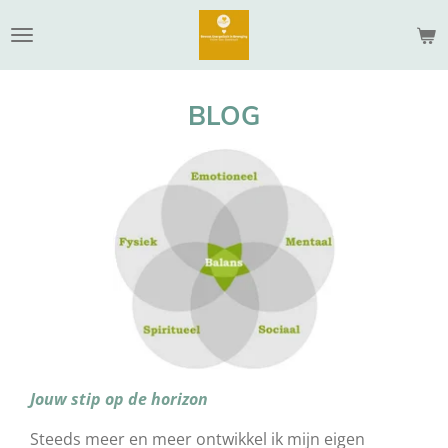
Ga
direct
naar
de
BLOG
hoofdinhoud
Jouw stip op de horizon
Steeds meer en meer ontwikkel ik mijn eigen