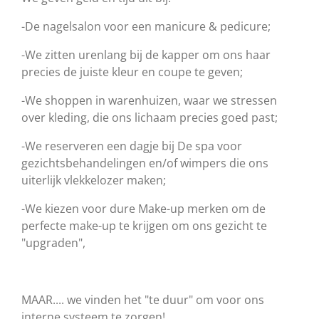
-De nagelsalon voor een manicure & pedicure;
-We zitten urenlang bij de kapper om ons haar
precies de juiste kleur en coupe te geven;
-We shoppen in warenhuizen, waar we stressen
over kleding, die ons lichaam precies goed past;
-We reserveren een dagje bij De spa voor
gezichtsbehandelingen en/of wimpers die ons
uiterlijk vlekkelozer maken;
-We kiezen voor dure Make-up merken om de
perfecte make-up te krijgen om ons gezicht te
"upgraden",
MAAR.... we vinden het "te duur" om voor ons
interne systeem te zorgen!