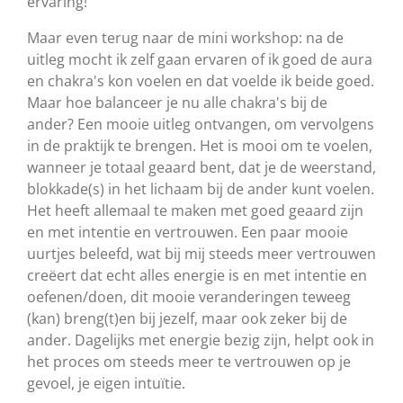
ervaring!
Maar even terug naar de mini workshop: na de
uitleg mocht ik zelf gaan ervaren of ik goed de aura
en chakra's kon voelen en dat voelde ik beide goed.
Maar hoe balanceer je nu alle chakra's bij de
ander? Een mooie uitleg ontvangen, om vervolgens
in de praktijk te brengen. Het is mooi om te voelen,
wanneer je totaal geaard bent, dat je de weerstand,
blokkade(s) in het lichaam bij de ander kunt voelen.
Het heeft allemaal te maken met goed geaard zijn
en met intentie en vertrouwen. Een paar mooie
uurtjes beleefd, wat bij mij steeds meer vertrouwen
creëert dat echt alles energie is en met intentie en
oefenen/doen, dit mooie veranderingen teweeg
(kan) breng(t)en bij jezelf, maar ook zeker bij de
ander. Dagelijks met energie bezig zijn, helpt ook in
het proces om steeds meer te vertrouwen op je
gevoel, je eigen intuïtie.