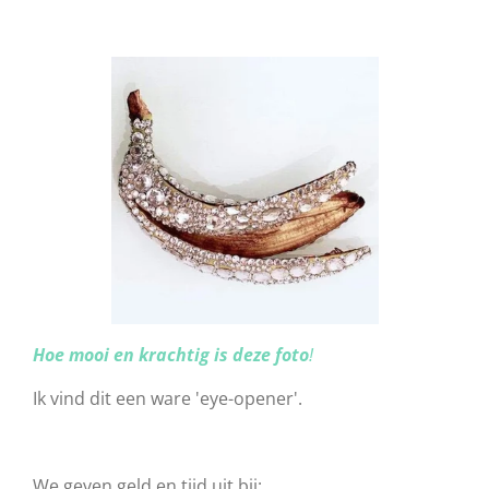
Hoe mooi en krachtig is deze foto
!
Ik vind dit een ware 'eye-opener'.
We geven geld en tijd uit bij: