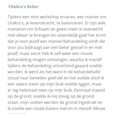
'Chakra's helen'
Tijdens een mini workshop ervaren, een manier om
chakra's, je levenskracht, te balanceren. Er zijn vele
manieren om lichaam en geest meer in evenwicht
met elkaar te brengen en uiteindelijk gaat het erom
dat je voor jezelf een manier/behandeling vindt die
voor jou bijdraagt aan een beter gevoel in en met
jezelf, maar eerst heb ik zelf weer een mooie
behandeling mogen ontvangen, waarbij ik mezelf
tijdens de behandeling ontzettend geaard voelde
worden; ik werd als het ware in de behandeltafel
totaal naar beneden gedrukt en het voelde alsof ik
een zware steen op mijn buik voelde liggen, maar
er lag helemaal niets op mijn buik. Eenmaal staand
op de grond, voelde ik mij stevig op de grond
staan, mijn voeten werden de grond ingedrukt en
ik voelde een totale balans met en in mezelf. Mooie