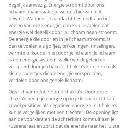
degelijk aanwezig. Energie stroomt door ons
lichaam, maar vaak zijn we ons hiervan niet
bewust. Wanneer je aandacht besteedt aan het
voelen van deze energie, dan kun je voelen dat
energie wel degelijk door je lichaam heen stroomt.
De energie die door en in je lichaam stroomt, is
dan te voelen als golfjes, prikkelingen, tintelingen,
warmte of koude in
en door je lichaam. Je lichaam
is een energiesysteem, welke wordt geleid en
verspreid door je chakra’s. Chakra’s kun je zien als
kleine radertjes die de energie verspreiden,
verdelen door ons gehele lichaam.
Ons lichaam kent 7 hoofd chakra’s. Door deze
chakra’s neem je energie op in je lichaam. Dit kan
zowel positieve als negatieve energie zijn. Chakra’s
kun je vergelijken met een trechter. De opening ligt
aan de voorkant en de achterkant komt uit aan je
ruggengraat en zorgt dat de energie naar het juiste