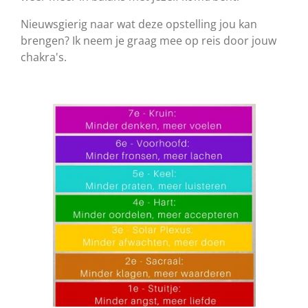
Nieuwsgierig naar wat deze opstelling jou kan
brengen? Ik neem je graag mee op reis door jouw
chakra's.