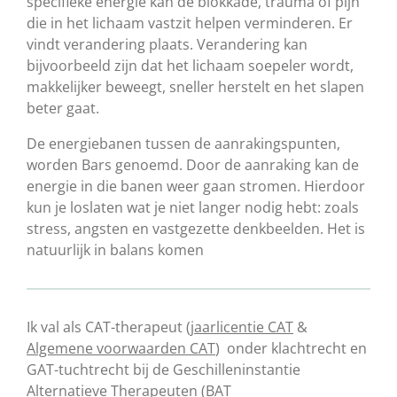
specifieke energie kan de blokkade, trauma of pijn
die in het lichaam vastzit helpen verminderen. Er
vindt verandering plaats. Verandering kan
bijvoorbeeld zijn dat het lichaam soepeler wordt,
makkelijker beweegt, sneller herstelt en het slapen
beter gaat.
De energiebanen tussen de aanrakingspunten,
worden Bars genoemd. Door de aanraking kan de
energie in die banen weer gaan stromen. Hierdoor
kun je loslaten wat je niet langer nodig hebt: zoals
stress, angsten en vastgezette denkbeelden. Het is
natuurlijk in balans komen
Ik val als CAT-therapeut
(jaarlicentie CAT
&
Algemene voorwaarden CAT
) onder klachtrecht en
GAT-tuchtrecht bij de Geschilleninstantie
Alternatieve Therapeuten
(BAT