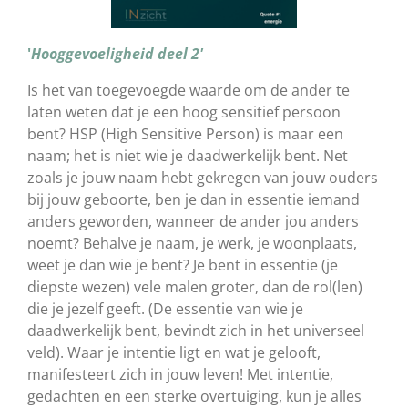
'
Hooggevoeligheid deel 2'
Is het van toegevoegde waarde om de ander te
laten weten dat je een hoog sensitief persoon
bent? HSP (High Sensitive Person) is maar een
naam; het is niet wie je daadwerkelijk bent. Net
zoals je jouw naam hebt gekregen van jouw ouders
bij jouw geboorte, ben je dan in essentie iemand
anders geworden, wanneer de ander jou anders
noemt? Behalve je naam, je werk, je woonplaats,
weet je dan wie je bent? Je bent in essentie (je
diepste wezen) vele malen groter, dan de rol(len)
die je jezelf geeft. (De essentie van wie je
daadwerkelijk bent, bevindt zich in het universeel
veld). Waar je intentie ligt en wat je gelooft,
manifesteert zich in jouw leven! Met intentie,
gedachten en een sterke overtuiging, kun je alles