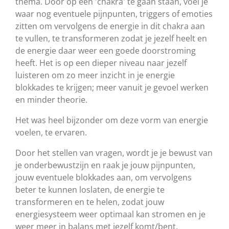
thema. Door op een 'chakra' te gaan staan, voel je
waar nog eventuele pijnpunten, triggers of emoties
zitten om vervolgens de energie in dit chakra aan
te vullen, te transformeren zodat je jezelf heelt en
de energie daar weer een goede doorstroming
heeft. Het is op een dieper niveau naar jezelf
luisteren om zo meer inzicht in je energie
blokkades te krijgen; meer vanuit je gevoel werken
en minder theorie.
Het was heel bijzonder om deze vorm van energie
voelen, te ervaren.
Door het stellen van vragen, wordt je je bewust van
je onderbewustzijn en raak je jouw pijnpunten,
jouw eventuele blokkades aan, om vervolgens
beter te kunnen loslaten, de energie te
transformeren en te helen, zodat jouw
energiesysteem weer optimaal kan stromen en je
weer meer in balans met jezelf komt/bent.