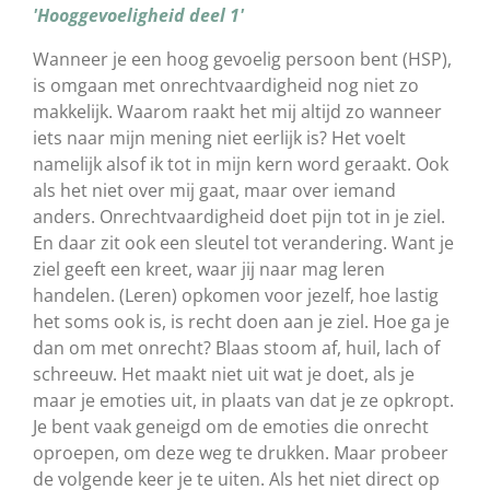
'Hooggevoeligheid deel 1'
Wanneer je een hoog gevoelig persoon bent (HSP),
is omgaan met onrechtvaardigheid nog niet zo
makkelijk. Waarom raakt het mij altijd zo wanneer
iets naar mijn mening niet eerlijk is? Het voelt
namelijk alsof ik tot in mijn kern word geraakt. Ook
als het niet over mij gaat, maar over iemand
anders. Onrechtvaardigheid doet pijn tot in je ziel.
En daar zit ook een sleutel tot verandering. Want je
ziel geeft een kreet, waar jij naar mag leren
handelen. (Leren) opkomen voor jezelf, hoe
lastig
het soms ook is, is recht doen aan je ziel. Hoe ga je
dan om met onrecht? Blaas stoom af, huil, lach of
schreeuw. Het maakt niet uit wat je doet, als je
maar je emoties uit, in plaats van dat je ze opkropt.
Je bent vaak geneigd om de emoties die onrecht
oproepen, om deze weg te drukken. Maar probeer
de volgende keer je te uiten. Als het niet direct op