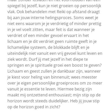
spiegel bij jezelf, kun je niet groeien op persoonlijk
vlak. Ook behandelen met Reiki op afstand draagt
bij aan jouw interne helingsproces. Soms weet je
niet eens waarom je je verdrietig of minder prettig
in je vel voelt zitten, maar feit is dat wanneer je
verdriet of een minder gevoel ervaart in het
lichaam en je dit verdriet geen ruimte geeft in je
lichamelijke systeem, de blokkade blijft en je
uiteindelijk niet vanuit een vrij gevoel kunt leven en
ziek wordt. Durf jij met jezelf in het diepe te
springen en je spirituele groei een boost te geven?
Lichaam en geest zullen je dankbaar zijn, wanneer
je kiest voor heling van binnenuit; wees meester
over je eigen persoonlijke groeiproces om zo meer
vanuit je essentie te leven. Hiermee bezig zijn
maakt mij ontzettend enthousiast; mijn stip op de
horizon wordt steeds duidelijker. Heb jij jouw stip
op de horizon goed in zicht?