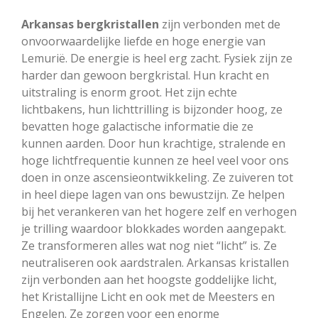
Arkansas bergkristallen
zijn verbonden met de
onvoorwaardelijke liefde en hoge energie van
Lemurië. De energie is heel erg zacht. Fysiek zijn ze
harder dan gewoon bergkristal. Hun kracht en
uitstraling is enorm groot. Het zijn echte
lichtbakens, hun lichttrilling is bijzonder hoog, ze
bevatten hoge galactische informatie die ze
kunnen aarden. Door hun krachtige, stralende en
hoge lichtfrequentie kunnen ze heel veel voor ons
doen in onze ascensieontwikkeling. Ze zuiveren tot
in heel diepe lagen van ons bewustzijn. Ze helpen
bij het verankeren van het hogere zelf en verhogen
je trilling waardoor blokkades worden aangepakt.
Ze transformeren alles wat nog niet “licht” is. Ze
neutraliseren ook aardstralen. Arkansas kristallen
zijn verbonden aan het hoogste goddelijke licht,
het Kristallijne Licht en ook met de Meesters en
Engelen. Ze zorgen voor een enorme