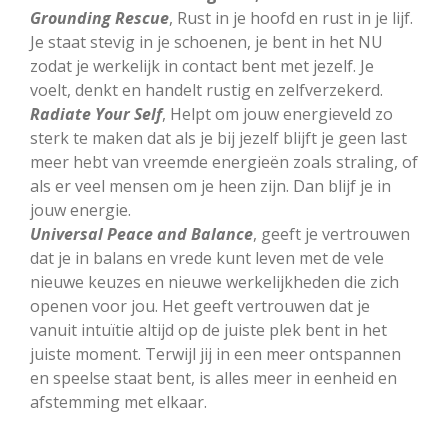
Grounding Rescue
, Rust in je hoofd en rust in je lijf.
Je staat stevig in je schoenen, je bent in het NU
zodat je werkelijk in contact bent met jezelf. Je
voelt, denkt en handelt rustig en zelfverzekerd.
Radiate Your Self
, Helpt om jouw energieveld zo
sterk te maken dat als je bij jezelf blijft je geen last
meer hebt van vreemde energieën zoals straling, of
als er veel mensen om je heen zijn. Dan blijf je in
jouw energie.
Universal Peace and Balance
, geeft je vertrouwen
dat je in balans en vrede kunt leven met de vele
nieuwe keuzes en nieuwe werkelijkheden die zich
openen voor jou. Het geeft vertrouwen dat je
vanuit intuïtie altijd op de juiste plek bent in het
juiste moment. Terwijl jij in een meer ontspannen
en speelse staat bent, is alles meer in eenheid en
afstemming met elkaar.