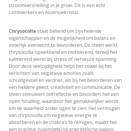
stroomversnelling in je groei. Dit is een echt
Lichtwerkers en Ascensiekristal.
Chrysocolla
staat bekend om zijn helende
eigenschappen en de mogelijkheid om balans en
innerlijk evenwicht te bevorderen. De steen werkt
chrysocolla opwekkend en motiverend, terwijl het
kalmerend werkt bij stress of nerveuze spanning.
Door deze veelzijdigheid helpt het zowel bij het
verlichten van negatieve emoties zoals
schuldgevoel en verdriet, als bij het bevorderen van
een heldere geest, creativiteit en communicatie. De
steen stimuleert zelfreflectie en bevordert het een
open houding, waardoor het gemakkelijker wordt
om de waarheid onder ogen te zien. Het vermogen
van chrysocolla om negatieve energie te
absorberen en de chakra’s te reinigen, maakt het
een krachtig hulpmiddel bij energetische balans.