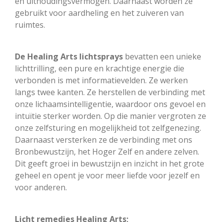
en uithoudingsvermogen. Daarnaast worden ze
gebruikt voor aardheling en het zuiveren van
ruimtes.
De Healing Arts lichtsprays
bevatten een unieke
lichttrilling, een pure en krachtige energie die
verbonden is met informatievelden. Ze werken
langs twee kanten. Ze herstellen de verbinding met
onze lichaamsintelligentie, waardoor ons gevoel en
intuïtie sterker worden. Op die manier vergroten ze
onze zelfsturing en mogelijkheid tot zelfgenezing.
Daarnaast versterken ze de verbinding met ons
Bronbewustzijn, het Hoger Zelf en andere zelven.
Dit geeft groei in bewustzijn en inzicht in het grote
geheel en opent je voor meer liefde voor jezelf en
voor anderen.
Licht remedies Healing Arts;