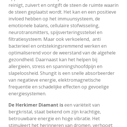
reinigt, zuivert en ontgift de steen de ruimte waarin
de steen geplaatst wordt. Het kan en een positieve
invloed hebben op het immuunsysteem, de
emotionele balans, cellulaire stofwisseling,
neurotransmitters, spijsverteringsstelsel en
filtratiesysteem. Maar ook verkoelend, anti
bacterieel en ontstekingsremmend werken en
optimaliserend voor de weerstand van de algehele
gezondheid. Daarnaast kan het helpen bij
allergieën, stress en spanningshoofdpijn en
slapeloosheid. Shungit is een snelle absorbeerder
van negatieve energie, elektromagnetische
frequentie en schadelijke effecten op gevoelige
energiesystemen.
De Herkimer Diamant is
een variëteit van
bergkristal, staat bekend om zijn krachtige,
betrouwbare energie en hoge vibratie. Het
stimuleert het herinneren van dromen, verhoogt