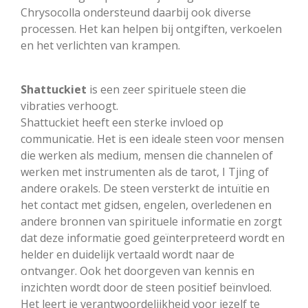
Chrysocolla ondersteund daarbij ook diverse
processen. Het kan helpen bij ontgiften, verkoelen
en het verlichten van krampen.
Shattuckiet
is een zeer spirituele steen die
vibraties verhoogt.
Shattuckiet heeft een sterke invloed op
communicatie. Het is een ideale steen voor mensen
die werken als medium, mensen die channelen of
werken met instrumenten als de tarot, I Tjing of
andere orakels. De steen versterkt de intuïtie en
het contact met gidsen, engelen, overledenen en
andere bronnen van spirituele informatie en zorgt
dat deze informatie goed geïnterpreteerd wordt en
helder en duidelijk vertaald wordt naar de
ontvanger. Ook het doorgeven van kennis en
inzichten wordt door de steen positief beïnvloed.
Het leert je verantwoordelijkheid voor jezelf te