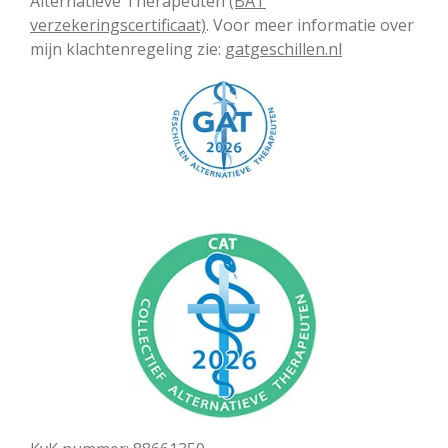
Alternatieve Therapeuten
(BAT
verzekeringscertificaat)
. Voor meer informatie over
mijn klachtenregeling zie:
gatgeschillen.nl