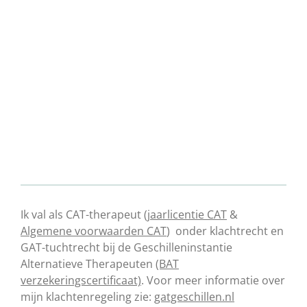
Ik val als CAT-therapeut
(jaarlicentie CAT
&
Algemene voorwaarden CAT
) onder klachtrecht en
GAT-tuchtrecht bij de Geschilleninstantie
Alternatieve Therapeuten
(BAT
verzekeringscertificaat)
. Voor meer informatie over
mijn klachtenregeling zie:
gatgeschillen.nl