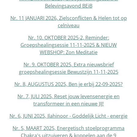
Belevingsavond BEiB
Nr. 11 JANUARI 2026, Zielsconflicten & Helen tot op
celniveau
Nr. 10. OKTOBER 2025-2,
Reminder:
Groepshealingsessie 11-11-2025 & NIEUW
WEBSHOP: Zon Meditatie
Nr. 9. OKTOBER 2025, Extra nieuwsbrief
groepshealingsessie Bewustzijn 11-11-2025
Nr. 8, AUGUSTUS 2025, Ben je erbij 22-09-2025?
Nr. 7, JULI 2025, Reset jouw levensenergie en
transformeer in een nieuwe JIJ!
Nr. 6, JUNI 2025, Ilahinoor - Goddelijk Licht - energie
Nr. 5, MAART 2025, Energetisch stoelprogramma
Chakra's uitzuiveren & koppelen aan de 9